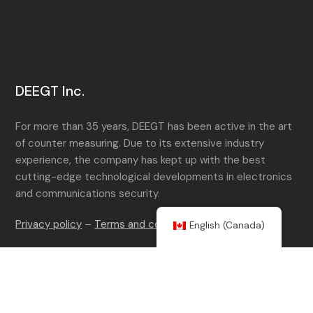
DEEGT Inc.
For more than 35 years, DEEGT has been active in the art
of counter measuring. Due to its extensive industry
experience, the company has kept up with the best
cutting-edge technological developments in electronics
and communications security.
Privacy policy
–
Terms and conditions
English (Canada)
Menu
Home