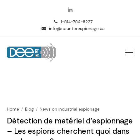
LinkedIn
1-514-754-8227
info@counterespionage.ca
Home
/
Blog
/
News on industrial espionage
Détection de matériel d’espionnage
– Les espions cherchent quoi dans